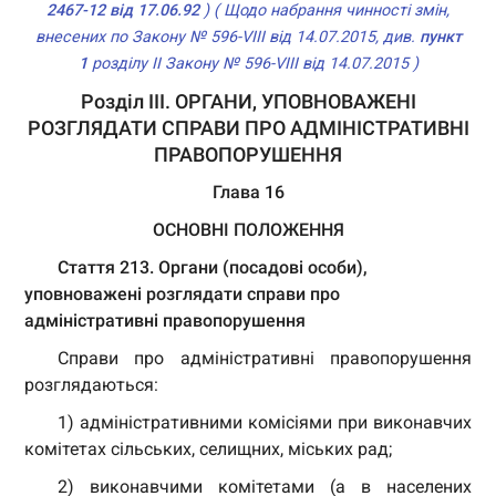
2467-12 від 17.06.92
) ( Щодо набрання чинності змін,
внесених по Закону № 596-VIII від 14.07.2015, див.
пункт
1
розділу II Закону № 596-VIII від 14.07.2015 )
Розділ III. ОРГАНИ, УПОВНОВАЖЕНІ
РОЗГЛЯДАТИ СПРАВИ ПРО АДМІНІСТРАТИВНІ
ПРАВОПОРУШЕННЯ
Глава 16
ОСНОВНІ ПОЛОЖЕННЯ
Стаття 213. Органи (посадові особи),
уповноважені розглядати справи про
адміністративні правопорушення
Справи про адміністративні правопорушення
розглядаються:
1) адміністративними комісіями при виконавчих
комітетах сільських, селищних, міських рад;
2) виконавчими комітетами (а в населених