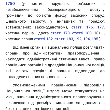
175-3
(у частині порушень, пов’язаних із
незабезпеченням безперешкодного доступу
громадян до об’єктів фонду захисних споруд
цивільного захисту, у випадках та порядку,
встановлених законодавством),
статті 176
,
177
,
частини перша і друга
статті 178
,
статті 180
, 181-1,
частина перша
статті 182
,
статті 183
,
192
,
194
,
195
).
Від імені органів Національної поліції розглядати
справи про адміністративні правопорушення і
накладати адміністративні стягнення мають право
працівники органів і підрозділів Національної поліції,
які мають спеціальні звання, відповідно до
покладених на них повноважень.
Уповноваженими працівниками підрозділів
Національної поліції штраф може стягуватися на
місці вчинення адміністративного правопорушення
незалежно від розміру виключно за допомогою
безготівкових платіжних пристроїв.