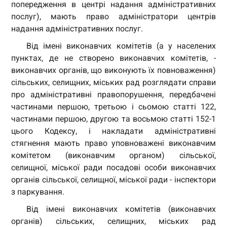
попередження в центрі надання адміністративних
послуг), мають право адміністратори центрів
надання адміністративних послуг.
Від імені виконавчих комітетів (а у населених
пунктах, де не створено виконавчих комітетів, -
виконавчих органів, що виконують їх повноваження)
сільських, селищних, міських рад розглядати справи
про адміністративні правопорушення, передбачені
частинами першою, третьою і сьомою статті 122,
частинами першою, другою та восьмою статті 152-1
цього Кодексу, і накладати адміністративні
стягнення мають право уповноважені виконавчим
комітетом (виконавчим органом) сільської,
селищної, міської ради посадові особи виконавчих
органів сільської, селищної, міської ради - інспектори
з паркування.
Від імені виконавчих комітетів (виконавчих
органів) сільських, селищних, міських рад