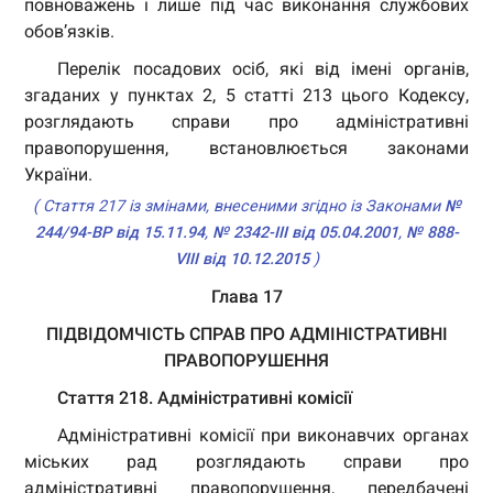
повноважень і лише під час виконання службових
обов’язків.
Перелік посадових осіб, які від імені органів,
згаданих у пунктах 2, 5 статті 213 цього Кодексу,
розглядають справи про адміністративні
правопорушення, встановлюється законами
України.
( Стаття 217 із змінами, внесеними згідно із Законами
№
244/94-ВР від 15.11.94
,
№ 2342-III від 05.04.2001
,
№ 888-
VIII від 10.12.2015
)
Глава 17
ПІДВІДОМЧІСТЬ СПРАВ ПРО АДМІНІСТРАТИВНІ
ПРАВОПОРУШЕННЯ
Стаття 218. Адміністративні комісії
Адміністративні комісії при виконавчих органах
міських рад розглядають справи про
адміністративні правопорушення, передбачені