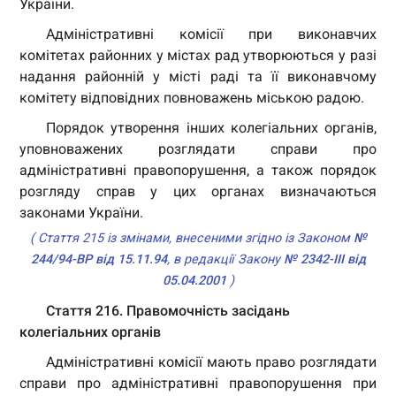
України.
Адміністративні комісії при виконавчих
комітетах районних у містах рад утворюються у разі
надання районній у місті раді та її виконавчому
комітету відповідних повноважень міською радою.
Порядок утворення інших колегіальних органів,
уповноважених розглядати справи про
адміністративні правопорушення, а також порядок
розгляду справ у цих органах визначаються
законами України.
( Стаття 215 із змінами, внесеними згідно із Законом
№
244/94-ВР від 15.11.94
, в редакції Закону
№ 2342-III від
05.04.2001
)
Стаття 216. Правомочність засідань
колегіальних органів
Адміністративні комісії мають право розглядати
справи про адміністративні правопорушення при