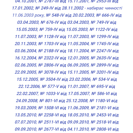
04.10.2001
,
№ 2787-III від 15.11.2001
,
№ 2953-III від
17.01.2002
,
№ 249-IV від 28.11.2002
- набирає чинності
11.06.2003 року,
№ 548-IV від 20.02.2003
,
№ 666-IV від
03.04.2003
,
№ 676-IV від 03.04.2003
,
№ 749-IV від
15.05.2003
,
№ 759-IV від 15.05.2003
,
№ 1122-IV від
11.07.2003
,
№ 1128-IV від 11.07.2003
,
№ 1299-IV від
20.11.2003
,
№ 1703-IV від 11.05.2004
,
№ 1745-IV від
03.06.2004
,
№ 2188-IV від 18.11.2004
,
№ 2247-IV від
16.12.2004
,
№ 2322-IV від 12.01.2005
,
№ 2635-IV від
02.06.2005
,
№ 2806-IV від 06.09.2005
,
№ 2899-IV від
22.09.2005
,
№ 3078-IV від 15.11.2005
,
№ 3201-IV від
15.12.2005
,
№ 3504-IV від 23.02.2006
,
№ 534-V від
22.12.2006
,
№ 577-V від 11.01.2007
,
№ 695-V від
22.02.2007
,
№ 1033-V від 17.05.2007
,
№ 586-VI від
24.09.2008
,
№ 801-VI від 25.12.2008
,
№ 1180-VI від
19.03.2009
,
№ 1508-VI від 11.06.2009
,
№ 2181-VI від
13.05.2010
,
№ 2258-VI від 18.05.2010
,
№ 2453-VI від
07.07.2010
,
№ 2511-VI від 09.09.2010
,
№ 2518-VI від
09.09.2010
,
№ 2677-VI від 04.11.2010
,
№ 2808-VI від