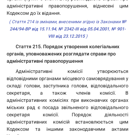
адміністративні правопорушення, віднесені цим
Кодексом до їх відання.
( Стаття 214 із змінами, внесеними згідно із Законами
№
244/94-ВР від 15.11.94
,
№ 2342-III від 05.04.2001
,
№ 901-
VIII від 23.12.2015
)
Стаття 215. Порядок утворення колегіальних
органів, уповноважених розглядати справи про
адміністративні правопорушення
Адміністративні комісії утворюються
відповідними органами місцевого самоврядування у
складі голови, заступника голови, відповідального
секретаря, а також членів комісії. В
адміністративних комісіях при виконавчих органах
міських рад є посада звільненого відповідального
секретаря комісії. Порядок діяльності
адміністративних комісій встановлюється цим
Кодексом та іншими законодавчими актами