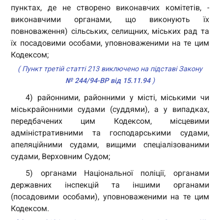
пунктах, де не створено виконавчих комітетів, -
виконавчими органами, що виконують їх
повноваження) сільських, селищних, міських рад та
їх посадовими особами, уповноваженими на те цим
Кодексом;
( Пункт третій статті 213 виключено на підставі Закону
№ 244/94-ВР від 15.11.94
)
4) районними, районними у місті, міськими чи
міськрайонними судами (суддями), а у випадках,
передбачених цим Кодексом, місцевими
адміністративними та господарськими судами,
апеляційними судами, вищими спеціалізованими
судами, Верховним Судом;
5) органами Національної поліції, органами
державних інспекцій та іншими органами
(посадовими особами), уповноваженими на те цим
Кодексом.