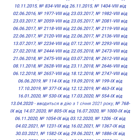
10.11.2015
,
№ 834-VIII від 26.11.2015
,
№ 1404-VIII від
02.06.2016
,
№ 1977-VIII від 23.03.2017
,
№ 1982-VIII від
23.03.2017
,
№ 2059-VIII від 23.05.2017
,
№ 2081-VIII від
06.06.2017
,
№ 2118-VIII від 22.06.2017
,
№ 2119-VIII від
22.06.2017
,
№ 2120-VIII від 22.06.2017
,
№ 2136-VIII від
13.07.2017
,
№ 2234-VIII від 07.12.2017
,
№ 2293-VIII від
27.02.2018
,
№ 2444-VIII від 22.05.2018
,
№ 2473-VIII від
21.06.2018
,
№ 2475-VIII від 03.07.2018
,
№ 2612-VIII від
08.11.2018
,
№ 2628-VIII від 23.11.2018
,
№ 2646-VIII від
06.12.2018
,
№ 2657-VIII від 18.12.2018
,
№ 2747-VIII від
06.06.2019
,
№ 114-IX від 19.09.2019
,
№ 199-IX від
17.10.2019
,
№ 377-IX від 12.12.2019
,
№ 463-IX від
16.01.2020
,
№ 530-IX від 17.03.2020
,
№ 554-IX від
13.04.2020
- вводиться в дію з 1 січня 2021 року,
№ 768-
IX від 14.07.2020
,
№ 805-IX від 16.07.2020
,
№ 1000-IX від
06.11.2020
,
№ 1054-IX від 03.12.2020
,
№ 1206
-IX від
04.02.2021
,
№ 1231-IX від 16.02.2021
,
№ 1367-IX від
30.03.2021
,
№ 1582-IX від 29.06.2021
,
№ 1886-IX від